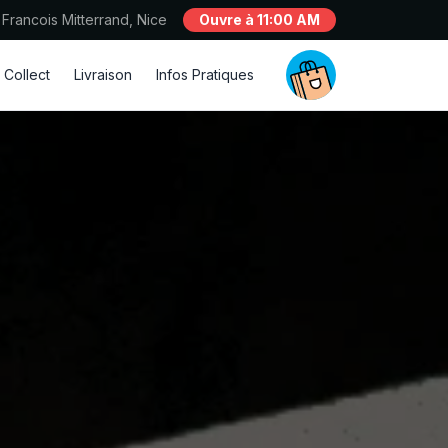
 Francois Mitterrand, Nice
Ouvre à 11:00 AM
 Collect
Livraison
Infos Pratiques