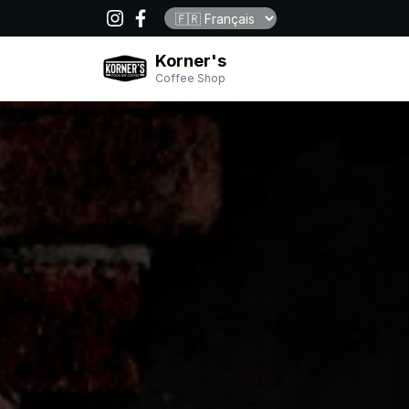
Korner's
Coffee Shop